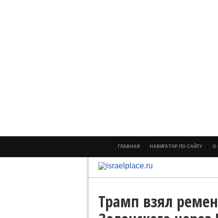
ГЛАВНАЯ
НАВИГАТОР ПО САЙТУ
О
Трамп взял ремен