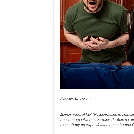
Коллаж: Блокнот
Детективы НАБУ (Национального антико
президента Андрею Ермаку. Де-факто он 
торпедирует мирный план президента СШ