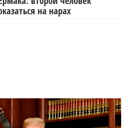
 Ермака: второй человек
оказаться на нарах