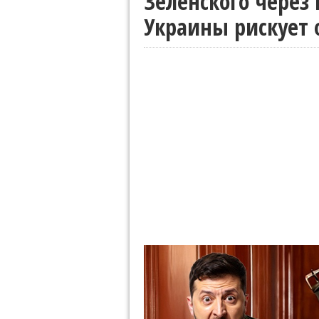
Зеленского через
Украины рискует 