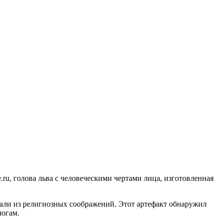
.ru, голова льва с человеческими чертами лица, изготовленная
елали из религиозных соображений. Этот артефакт обнаружил
логам.