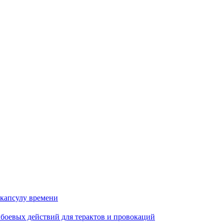
 капсулу времени
 боевых действий для терактов и провокаций