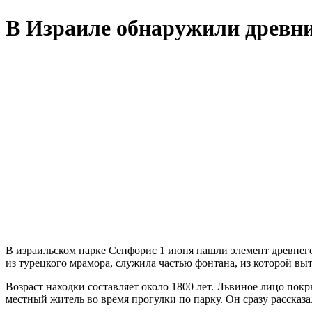
В Израиле обнаружили древни
В израильском парке Сепфорис 1 июня нашли элемент древнего ф
из турецкого мрамора, служила частью фонтана, из которой выт
Возраст находки составляет около 1800 лет. Львиное лицо пок
местный житель во время прогулки по парку. Он сразу рассказа