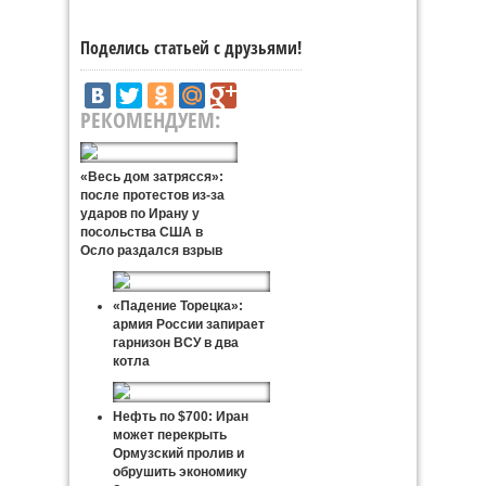
Поделись статьей с друзьями!
РЕКОМЕНДУЕМ:
«Весь дом затрясся»:
после протестов из-за
ударов по Ирану у
посольства США в
Осло раздался взрыв
«Падение Торецка»:
армия России запирает
гарнизон ВСУ в два
котла
Нефть по $700: Иран
может перекрыть
Ормузский пролив и
обрушить экономику